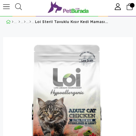
Loi Steril Tavuklu Kısır Kedi Maması 2 Kg