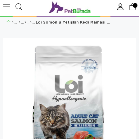
Loi Somonlu Yetişkin Kedi Maması 2 Kg