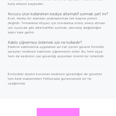
hızla etkisini kaybeder.
Kovucu ürün kullanırken kediye alternatif sunmak şart mı?
Evet. Kediyi bir alandan uzaklaştırmak tek başına yeterli
değildir. Tırmalama ihtiyacı için tırmalama ürünü, enerji atması
için oyuncak gibi alternatifler sunmak, davranış değişikliğini
kalıcı hale getirir.
Kablo çiğnemeyi önlemek için ne kullanılır?
Elektrik kablolarına uygulanan acı tat içeren güvenli formüllü
spreyler, kedinizin kabloları çiğnemesini önler. Bu, hem eşya
hem de kedinizin can güvenliği açısından önemli bir önlemdir.
Evinizdeki düzeni korurken kedinizin güvenliğini de gözeten
tüm
kedi malzemeleri
Petburada güvencesiyle bir tık
uzağınızda.