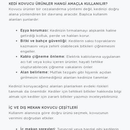
KEDI KOVUCU ÜRÜNLER HANGI AMAÇLA KULLANILIR?
Kovucu ürünler bir cezalandırma yöntemi değil, kedinizi doğru
alana yönlendiren bir davranış aracıdır. Başlıca kullanım
alanları şunlardır:
Eşya koruması:
Kedinizin tırmalamayı alışkanlık haline
getirdiği koltuk, perde ve halıları korur.
Bitki ve bahçe güvenliği:
Kedilerin saksı topraklarını
kazmasını veya zehirli olabilecek bitkileri çiğnemesini
engeller.
Kablo çiğneme önleme:
Elektrik kablolarına uygulanan
acı tat veya koku içeren ürünler, hayati tehlike
oluşturabilecek çiğneme vakalarını önler.
Alan belirleme:
Mutfak tezgahı gibi hijyenik açıdan
girilmesini istemediğiniz alanları kedinize tanımlar.
Kedinizi koruyacağınız alanları planlarken evdeki riskleri
tanımak da önemlidir. Kediler için tehlikeli bitkiler hakkında bilgi
almak için
kediler için zararlı bitkiler
yazımızı inceleyebilirsiniz.
İÇ VE DIŞ MEKAN KOVUCU ÇEŞITLERI
Kullanım alanınıza göre doğru ürünü seçmek, kovucunun
verimini doğrudan etkiler.
İç mekan spreyleri:
Turunçgil veya hardal gibi kedilerin