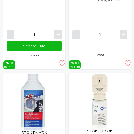
Sepete Ekle
Adet
Adet
%10
%10
i̇ndi̇ri̇mli̇
i̇ndi̇ri̇mli̇
STOKTA YOK
STOKTA YOK