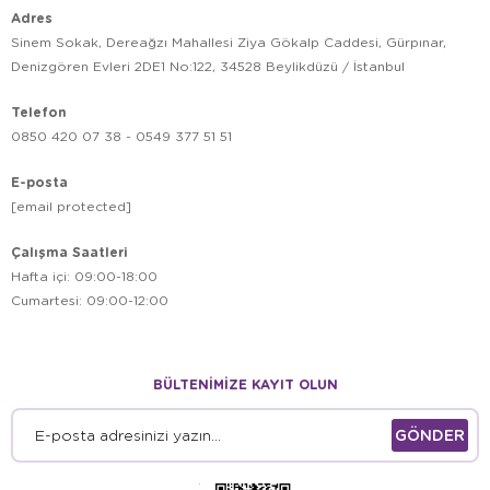
Adres
Sinem Sokak, Dereağzı Mahallesi Ziya Gökalp Caddesi, Gürpınar,
Denizgören Evleri 2DE1 No:122, 34528 Beylikdüzü / İstanbul
Telefon
0850 420 07 38 - 0549 377 51 51
E-posta
[email protected]
Çalışma Saatleri
Hafta içi: 09:00-18:00
Cumartesi: 09:00-12:00
BÜLTENİMİZE KAYIT OLUN
GÖNDER