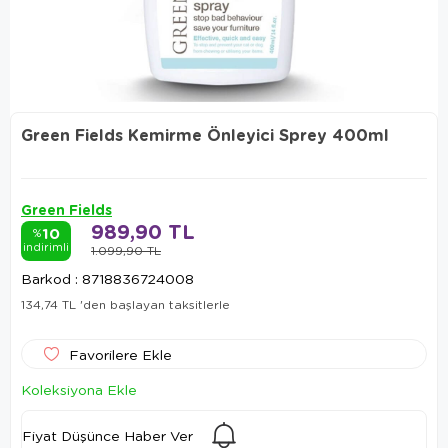
Green Fields Kemirme Önleyici Sprey 400ml
Green Fields
989,90 TL
10
%
indirimli
1.099,90 TL
Barkod
:
8718836724008
134,74 TL
'den başlayan taksitlerle
Favorilere Ekle
Koleksiyona Ekle
Fiyat Düşünce Haber Ver