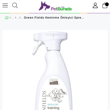
Green Fields Kemirme Önleyici Sprey 400ml