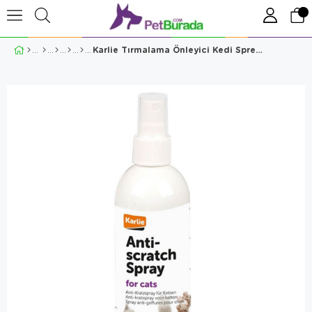
Karlie Tırmalama Önleyici Kedi Spreyi 175ml