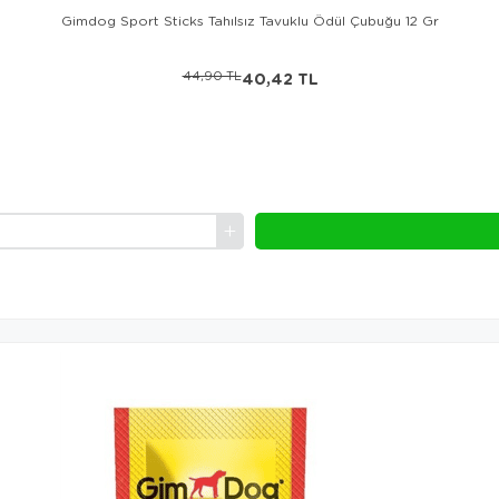
Gimdog Sport Sticks Tahılsız Tavuklu Ödül Çubuğu 12 Gr
44,90 TL
40,42 TL