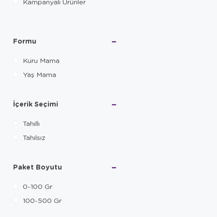
Kampanyalı Ürünler
Formu
Kuru Mama
Yaş Mama
İçerik Seçimi
Tahıllı
Tahılsız
Paket Boyutu
0-100 Gr
100-500 Gr