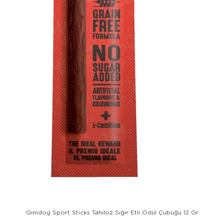
Gimdog Sport Sticks Tahılsız Sığır Etli Ödül Çubuğu 12 Gr