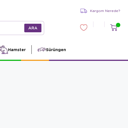
Kargom Nerede?
Hamster
Sürüngen