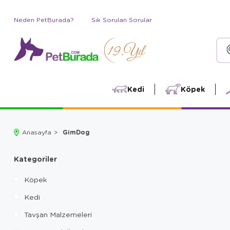
Neden PetBurada?
Sık Sorulan Sorular
Kedi
Köpek
GimDog
Anasayfa
Kategoriler
Köpek
Kedi
Tavşan Malzemeleri