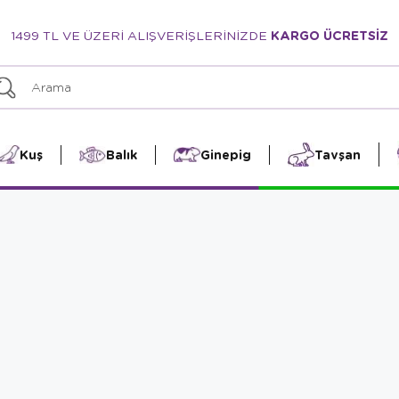
1499 TL VE ÜZERİ ALIŞVERİŞLERİNİZDE
KARGO ÜCRETSİZ
Kuş
Balık
Ginepig
Tavşan