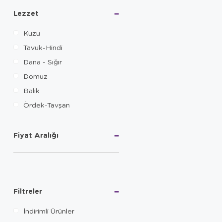
Lezzet
Kuzu
Tavuk-Hindi
Dana - Sığır
Domuz
Balık
Ördek-Tavşan
Fiyat Aralığı
Filtreler
İndirimli Ürünler