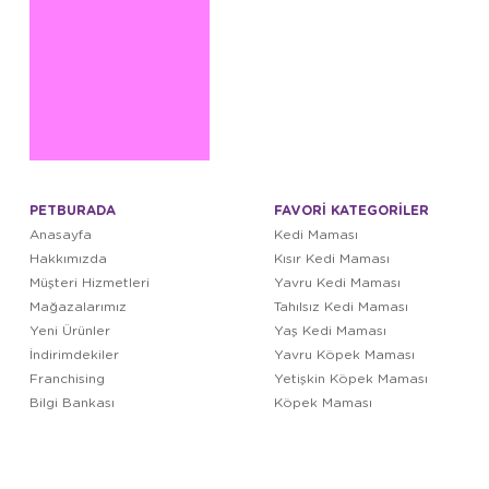
PETBURADA
FAVORİ KATEGORİLER
Anasayfa
Kedi Maması
Hakkımızda
Kısır Kedi Maması
Müşteri Hizmetleri
Yavru Kedi Maması
Mağazalarımız
Tahılsız Kedi Maması
Yeni Ürünler
Yaş Kedi Maması
İndirimdekiler
Yavru Köpek Maması
Franchising
Yetişkin Köpek Maması
Bilgi Bankası
Köpek Maması