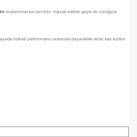
li
mükemmel bir tercihtir. Yüksek kaliteli geyik eti içeriğiyle
ede fiziksel performans sırasında dayanıklılık artar, kas kütlesi