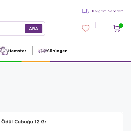
Kargom Nerede?
Hamster
Sürüngen
i Ödül Çubuğu 12 Gr