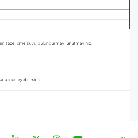
aman taze içme suyu bulundurmayı unutmayınız.
nu inceleyebilirsiniz.