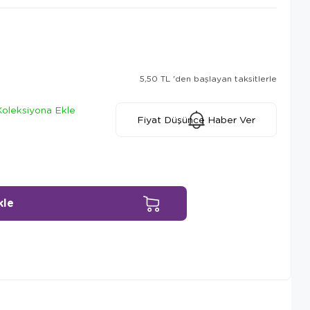
5,50 TL
'den başlayan taksitlerle
Koleksiyona Ekle
Fiyat Düşünce Haber Ver
Ürün Önerileri