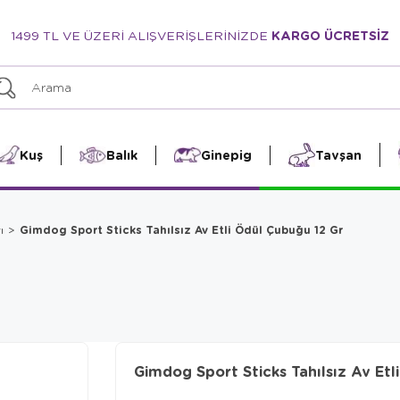
1499 TL VE ÜZERİ ALIŞVERİŞLERİNİZDE
KARGO ÜCRETSİZ
Kuş
Balık
Ginepig
Tavşan
Gimdog Sport Sticks Tahılsız Av Etli Ödül Çubuğu 12 Gr
ı
Gimdog Sport Sticks Tahılsız Av Etl