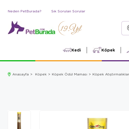
Neden PetBurada?
Sık Sorulan Sorular
Kedi
Köpek
Anasayfa
Köpek
Köpek Ödül Maması
Köpek Atıştırmalıklar