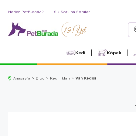
Neden PetBurada?
Sık Sorulan Sorular
Kedi
Köpek
Van Kedisi
Anasayfa
Blog
Kedi Irkları