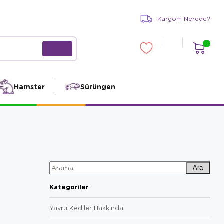
Kargom Nerede?
Hamster
Sürüngen
Ara
Kategoriler
Yavru Kediler Hakkında