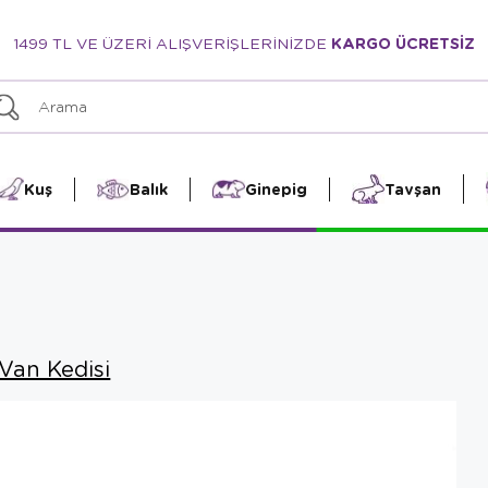
1499 TL VE ÜZERİ ALIŞVERİŞLERİNİZDE
KARGO ÜCRETSİZ
Kuş
Balık
Ginepig
Tavşan
Van Kedisi