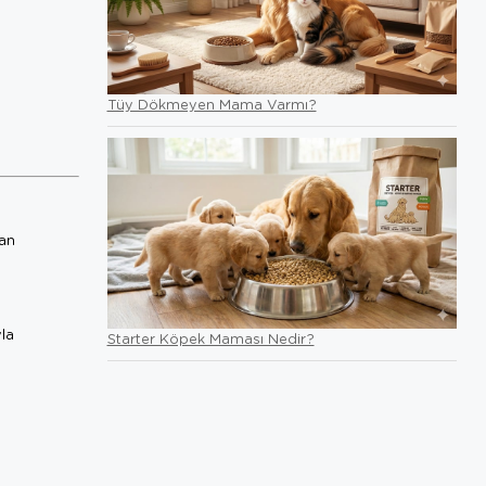
Tüy Dökmeyen Mama Varmı?
tan
yla
Starter Köpek Maması Nedir?