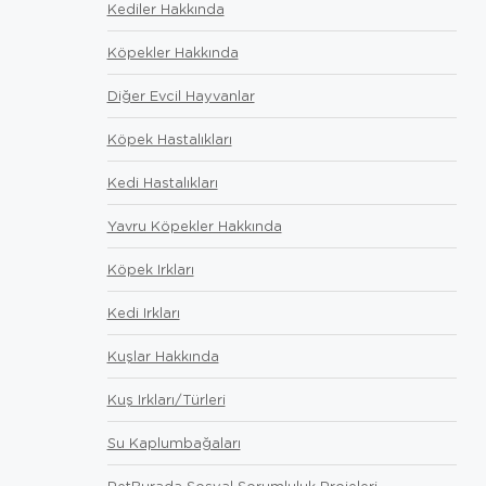
Kediler Hakkında
Köpekler Hakkında
Diğer Evcil Hayvanlar
Köpek Hastalıkları
Kedi Hastalıkları
Yavru Köpekler Hakkında
Köpek Irkları
Kedi Irkları
Kuşlar Hakkında
Kuş Irkları/Türleri
Su Kaplumbağaları
PetBurada Sosyal Sorumluluk Projeleri