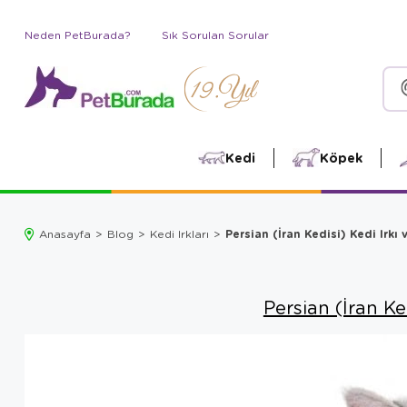
Neden PetBurada?
Sık Sorulan Sorular
Kedi
Köpek
Persian (İran Kedisi) Kedi Irkı 
Anasayfa
Blog
Kedi Irkları
Persian (İran Ked