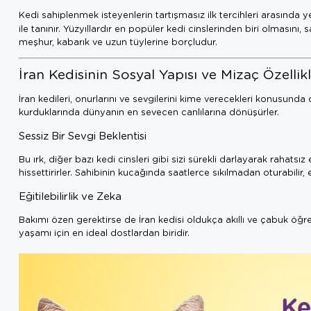
Kedi sahiplenmek isteyenlerin tartışmasız ilk tercihleri arasında 
ile tanınır. Yüzyıllardır en popüler kedi cinslerinden biri olmasın
meşhur, kabarık ve uzun tüylerine borçludur.
İran Kedisinin Sosyal Yapısı ve Mizaç Özellikl
İran kedileri, onurlarını ve sevgilerini kime verecekleri konusund
kurduklarında dünyanın en sevecen canlılarına dönüşürler.
Sessiz Bir Sevgi Beklentisi
Bu ırk, diğer bazı kedi cinsleri gibi sizi sürekli darlayarak rahats
hissettirirler. Sahibinin kucağında saatlerce sıkılmadan oturabilir, 
Eğitilebilirlik ve Zeka
Bakımı özen gerektirse de İran kedisi oldukça akıllı ve çabuk öğre
yaşamı için en ideal dostlardan biridir.