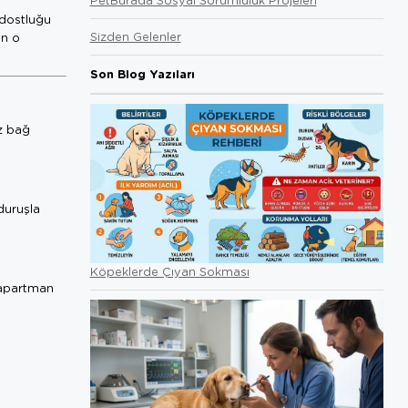
 dostluğu
Sizden Gelenler
en o
Son Blog Yazıları
ez bağ
 duruşla
Köpeklerde Çıyan Sokması
i apartman