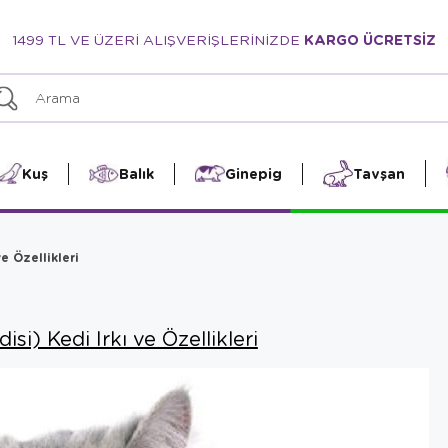
1499 TL VE ÜZERİ ALIŞVERİŞLERİNİZDE
KARGO ÜCRETSİZ
Kuş
Balık
Ginepig
Tavşan
ve Özellikleri
isi) Kedi Irkı ve Özellikleri