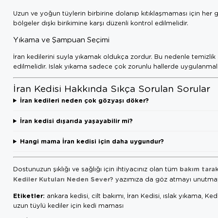
Uzun ve yoğun tüylerin birbirine dolanıp kıtıklaşmaması için her
bölgeler dışkı birikimine karşı düzenli kontrol edilmelidir.
Yıkama ve Şampuan Seçimi
İran kedilerini suyla yıkamak oldukça zordur. Bu nedenle temizlik
edilmelidir. Islak yıkama sadece çok zorunlu hallerde uygulanmalı
İran Kedisi Hakkında Sıkça Sorulan Sorular
İran kedileri neden çok gözyaşı döker?
İran kedisi dışarıda yaşayabilir mi?
Hangi mama İran kedisi için daha uygundur?
bakım tarak
Dostunuzun şıklığı ve sağlığı için ihtiyacınız olan tüm
Kediler Kutuları Neden Sever?
yazımıza da göz atmayı unutmay
Etiketler:
ankara kedisi, cilt bakımı, İran Kedisi, ıslak yıkama, K
uzun tüylü kediler için kedi maması