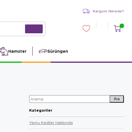
Kargom Nerede?
Hamster
Sürüngen
Ara
Kategoriler
Yavru Kediler Hakkında