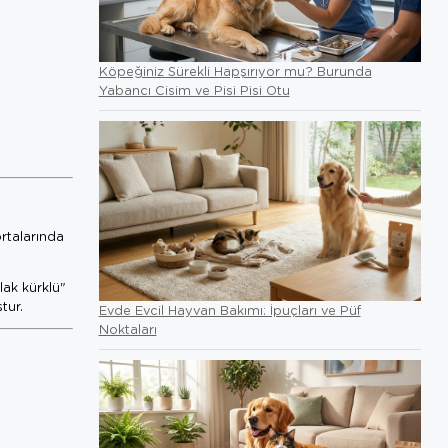
Köpeğiniz Sürekli Hapşırıyor mu? Burunda
Yabancı Cisim ve Pisi Pisi Otu
ortalarında
lak kürklü"
tur.
Evde Evcil Hayvan Bakımı: İpuçları ve Püf
Noktaları