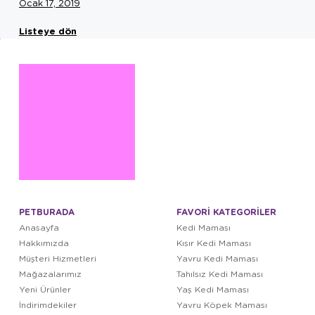
Ocak 17, 2019
Listeye dön
PETBURADA
FAVORİ KATEGORİLER
Anasayfa
Kedi Maması
Hakkımızda
Kısır Kedi Maması
Müşteri Hizmetleri
Yavru Kedi Maması
Mağazalarımız
Tahılsız Kedi Maması
Yeni Ürünler
Yaş Kedi Maması
İndirimdekiler
Yavru Köpek Maması