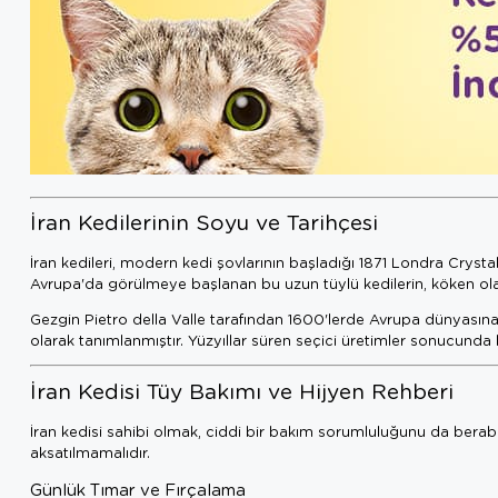
İran Kedilerinin Soyu ve Tarihçesi
İran kedileri, modern kedi şovlarının başladığı 1871 Londra Crystal
Avrupa'da görülmeye başlanan bu uzun tüylü kedilerin, köken olar
Gezgin Pietro della Valle tarafından 1600'lerde Avrupa dünyasına t
olarak tanımlanmıştır. Yüzyıllar süren seçici üretimler sonucund
İran Kedisi Tüy Bakımı ve Hijyen Rehberi
İran kedisi sahibi olmak, ciddi bir bakım sorumluluğunu da berabe
aksatılmamalıdır.
Günlük Tımar ve Fırçalama