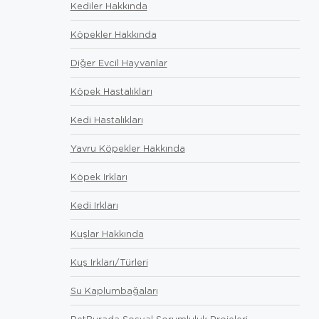
Kediler Hakkında
Köpekler Hakkında
Diğer Evcil Hayvanlar
Köpek Hastalıkları
Kedi Hastalıkları
Yavru Köpekler Hakkında
Köpek Irkları
Kedi Irkları
Kuşlar Hakkında
Kuş Irkları/Türleri
Su Kaplumbağaları
PetBurada Sosyal Sorumluluk Projeleri