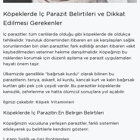
Köpeklerde İç Parazit Belirtileri ve Dikkat
Edilmesi Gerekenler
İç parazitler, tüm canlılarda olduğu gibi köpeklerde de oldukça
tehlikelidir. Yavruluk döneminden itibaren en sık karşılaşılan sağlık
sorunlarından biri olan parazitler, fark edildiği andan itibaren vakit
kaybedilmeden veteriner hekime danışılmalıdır. Köpeğinizi bu
risklerden korumak için düzenli aşılama ve parazit uygulamaları
hayati önem taşır.
Ülkemizde genellikle "bağırsak kurdu" olarak bilinen bu
parazitlerin; tenya, askarit, kıl kurdu, kancalı kurt ve kalın bağırsak
kurtları gibi pek çok çeşidi vardır. Bu parazitler köpeklerde
kansızlık, zehirlenme ve hatta ölümcül sonuçlara yol açabilir.
Köpek Vitaminleri
İlginizi çekebilir:
Köpeklerde İç Parazitin En Belirgin Belirtileri
Köpeğinizin vücuduna yerleşen parazitler, farklı sistemleri
etkileyerek şu belirtilerle kendisini gösterir:
1. Karın Şişliği ve Gaz Problemleri