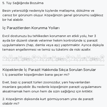
5. Tüy Sağlığında Bozulma
Besin yetersizliği nedeniyle tüylerde matlaşma, dökülme ve
cansız bir görünüm oluşur. Köpeğinizin genel görünümü sağlıksız
bir hal alabilir.
İç Parazitlerden Korunma Yolları
Evcil dostunuzu bu tehlikeden korumanın en etkili yolu, her 3
ayda bir düzenli olarak veteriner hekim kontrolünde iç parazit
uygulamalarını (hap, damla veya aşı) yaptırmaktır. Ayrıca dışkıyla
temasın engellenmesi ve temiz su tüketimi de riski azaltır.
Köpeklerde İç Parazit Hakkında Sıkça Sorulan Sorular
1. İç parazitler köpeğimden bana geçer mi?
Evet, bazı iç parazit türleri zoonozdur, yani hayvanlardan
insanlara geçebilir. Bu nedenle köpeğinizin parazit uygulamasını
aksatmamak hem onun hem de sizin sağlığınız için kritiktir.
2. Köpeğimin dışkısında kurt görmüyorsam yine de parazit
olabilir mi?