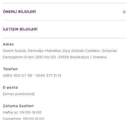
ÖNEMLİ BİLGİLERİ
İLETİŞİM BİLGİLERİ
Adres
Sinem Sokak, Dereağzı Mahallesi Ziya Gökalp Caddesi, Gürpınar,
Denizgören Evleri 2DE1 No:122, 34528 Beylikdüzü / İstanbul
Telefon
0850 420 07 38 - 0549 377 51 51
E-posta
[email protected]
Çalışma Saatleri
Hafta içi: 09:00-18:00
Cumartesi: 09:00-12:00