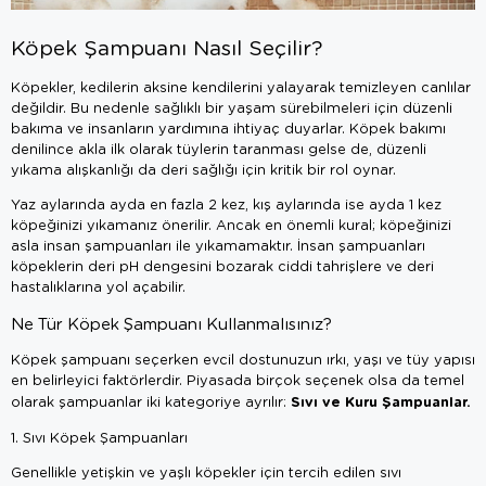
Köpek Şampuanı Nasıl Seçilir?
Köpekler, kedilerin aksine kendilerini yalayarak temizleyen canlılar
değildir. Bu nedenle sağlıklı bir yaşam sürebilmeleri için düzenli
bakıma ve insanların yardımına ihtiyaç duyarlar. Köpek bakımı
denilince akla ilk olarak tüylerin taranması gelse de, düzenli
yıkama alışkanlığı da deri sağlığı için kritik bir rol oynar.
Yaz aylarında ayda en fazla 2 kez, kış aylarında ise ayda 1 kez
köpeğinizi yıkamanız önerilir. Ancak en önemli kural; köpeğinizi
asla insan şampuanları ile yıkamamaktır. İnsan şampuanları
köpeklerin deri pH dengesini bozarak ciddi tahrişlere ve deri
hastalıklarına yol açabilir.
Ne Tür Köpek Şampuanı Kullanmalısınız?
Köpek şampuanı seçerken evcil dostunuzun ırkı, yaşı ve tüy yapısı
en belirleyici faktörlerdir. Piyasada birçok seçenek olsa da temel
Sıvı ve Kuru Şampuanlar.
olarak şampuanlar iki kategoriye ayrılır:
1. Sıvı Köpek Şampuanları
Genellikle yetişkin ve yaşlı köpekler için tercih edilen sıvı