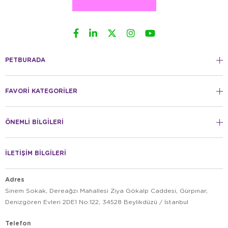
PETBURADA
FAVORİ KATEGORİLER
ÖNEMLİ BİLGİLERİ
İLETİŞİM BİLGİLERİ
Adres
Sinem Sokak, Dereağzı Mahallesi Ziya Gökalp Caddesi, Gürpınar,
Denizgören Evleri 2DE1 No:122, 34528 Beylikdüzü / İstanbul
Telefon