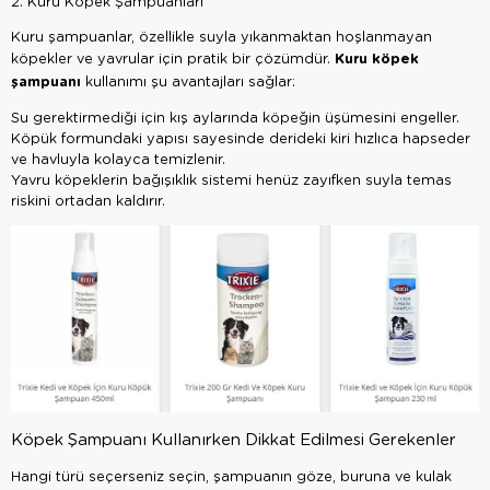
2. Kuru Köpek Şampuanları
Kuru şampuanlar, özellikle suyla yıkanmaktan hoşlanmayan
Kuru köpek
köpekler ve yavrular için pratik bir çözümdür.
şampuanı
kullanımı şu avantajları sağlar:
Su gerektirmediği için kış aylarında köpeğin üşümesini engeller.
Köpük formundaki yapısı sayesinde derideki kiri hızlıca hapseder
ve havluyla kolayca temizlenir.
Yavru köpeklerin bağışıklık sistemi henüz zayıfken suyla temas
riskini ortadan kaldırır.
Köpek Şampuanı Kullanırken Dikkat Edilmesi Gerekenler
Hangi türü seçerseniz seçin, şampuanın göze, buruna ve kulak