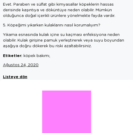
Evet. Paraben ve sülfat gibi kimyasallar köpeklerin hassas
derisinde kaşıntıya ve döküntüye neden olabilir. Mümkün
olduğunca doğal içerikli ürünlere yönelmekte fayda vardır.
5. Köpeğimi yıkarken kulaklarını nasıl korumalıyım?
Yıkama esnasında kulak içine su kaçması enfeksiyona neden
olabilir. Kulak girişine pamuk yerleştirerek veya suyu boyundan
aşağıya doğru dökerek bu riski azaltabilirsiniz.
Etiketler:
köpek bakımı,
Ağustos 24, 2020
Listeye dön