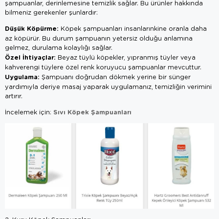
şampuanlar, derinlemesine temizlik sağlar. Bu ürünler hakkında
bilmeniz gerekenler şunlardır:
Düşük Köpürme:
Köpek şampuanları insanlarınkine oranla daha
az köpürür. Bu durum şampuanın yetersiz olduğu anlamına
gelmez, durulama kolaylığı sağlar.
Özel İhtiyaçlar:
Beyaz tüylü köpekler, yıpranmış tüyler veya
kahverengi tüylere özel renk koruyucu şampuanlar mevcuttur.
Uygulama:
Şampuanı doğrudan dökmek yerine bir sünger
yardımıyla deriye masaj yaparak uygulamanız, temizliğin verimini
artırır.
Sıvı Köpek Şampuanları
İncelemek için: