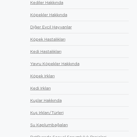
Kediler Hakkında
Köpekler Hakkında
Diğer Evcil Hayvanlar
Köpek Hastalıkları
Kedi Hastalıkları
Yavru Köpekler Hakkında
Köpek Irkları
Kedi Irkları
Kuşlar Hakkında
Kuş Irkları/Türleri
Su Kaplumbağaları
PetBurada Sosyal Sorumluluk Projeleri