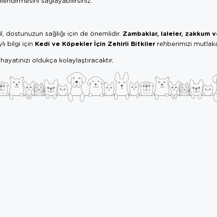
lendirmesini sağlayabilirsiniz.
Zambaklar, laleler, zakkum 
l, dostunuzun sağlığı için de önemlidir.
Kedi ve Köpekler İçin Zehirli Bitkiler
ı bilgi için
rehberimizi mutlaka
hayatınızı oldukça kolaylaştıracaktır.