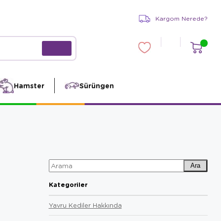
Kargom Nerede?
Hamster
Sürüngen
Ara
Kategoriler
Yavru Kediler Hakkında