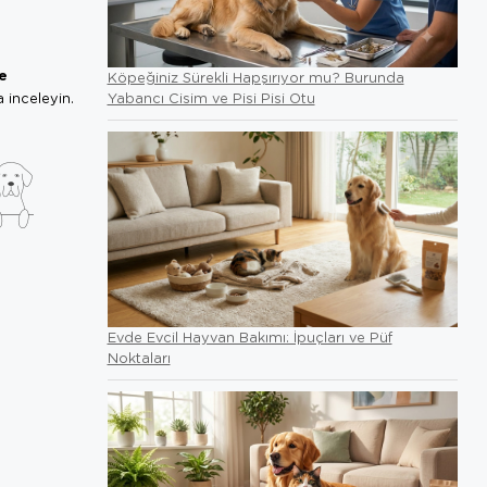
ve
Köpeğiniz Sürekli Hapşırıyor mu? Burunda
Yabancı Cisim ve Pisi Pisi Otu
 inceleyin.
Evde Evcil Hayvan Bakımı: İpuçları ve Püf
Noktaları