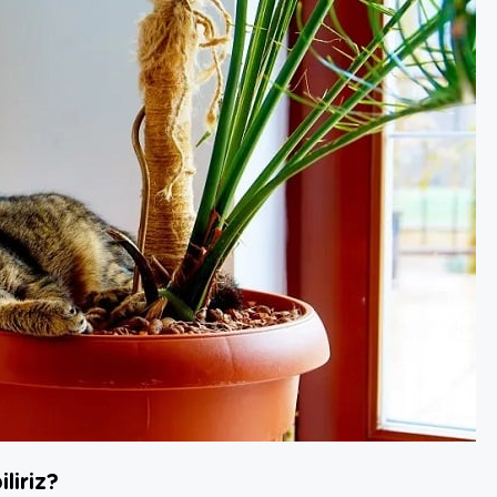
liriz?