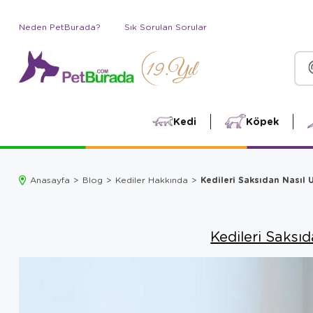
Neden PetBurada?
Sık Sorulan Sorular
Kedi
Köpek
Kedileri Saksıdan Nasıl U
Anasayfa
Blog
Kediler Hakkında
Kedileri Saksıd