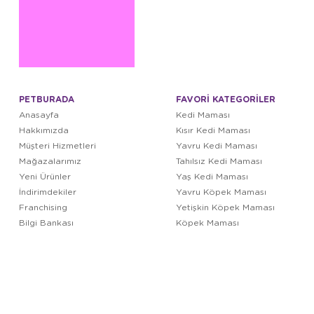
PETBURADA
FAVORİ KATEGORİLER
Anasayfa
Kedi Maması
Hakkımızda
Kısır Kedi Maması
Müşteri Hizmetleri
Yavru Kedi Maması
Mağazalarımız
Tahılsız Kedi Maması
Yeni Ürünler
Yaş Kedi Maması
İndirimdekiler
Yavru Köpek Maması
Franchising
Yetişkin Köpek Maması
Bilgi Bankası
Köpek Maması