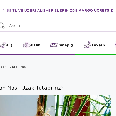
1499 TL VE ÜZERİ ALIŞVERİŞLERİNİZDE
KARGO ÜCRETSİZ
Kuş
Balık
Ginepig
Tavşan
zak Tutabiliriz?
an Nasıl Uzak Tutabiliriz?