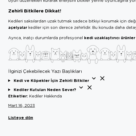
oyun düzenekleri kurarak enerjisini bitkiler yerine oyuncağına yön
Zehirli Bitkilere Dikkat!
Kedileri saksılardan uzak tutmak sadece bitkiyi korumak için deği
açelyalar
kediler için son derece zehirlidir. Bu konuda daha detayl
kedi uzaklaştırıcı ürünler
Ayrıca, inatçı durumlarda profesyonel
İlginizi Çekebilecek Yazı Başlıkları
Kedi ve Köpekler İçin Zehirli Bitkiler
Kediler Kutuları Neden Sever?
Etiketler:
Kediler Hakkında
Mart 16, 2023
Listeye dön