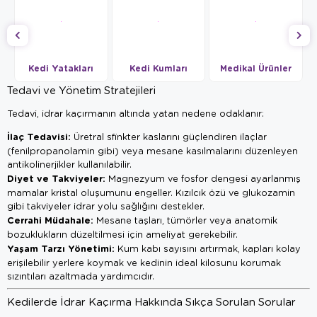
Kedi Yatakları
Kedi Kumları
Medikal Ürünler
Tedavi ve Yönetim Stratejileri
Tedavi, idrar kaçırmanın altında yatan nedene odaklanır:
İlaç Tedavisi:
Üretral sfinkter kaslarını güçlendiren ilaçlar
(fenilpropanolamin gibi) veya mesane kasılmalarını düzenleyen
antikolinerjikler kullanılabilir.
Diyet ve Takviyeler:
Magnezyum ve fosfor dengesi ayarlanmış
mamalar kristal oluşumunu engeller. Kızılcık özü ve glukozamin
gibi takviyeler idrar yolu sağlığını destekler.
Cerrahi Müdahale:
Mesane taşları, tümörler veya anatomik
bozuklukların düzeltilmesi için ameliyat gerekebilir.
Yaşam Tarzı Yönetimi:
Kum kabı sayısını artırmak, kapları kolay
erişilebilir yerlere koymak ve kedinin ideal kilosunu korumak
sızıntıları azaltmada yardımcıdır.
Kedilerde İdrar Kaçırma Hakkında Sıkça Sorulan Sorular