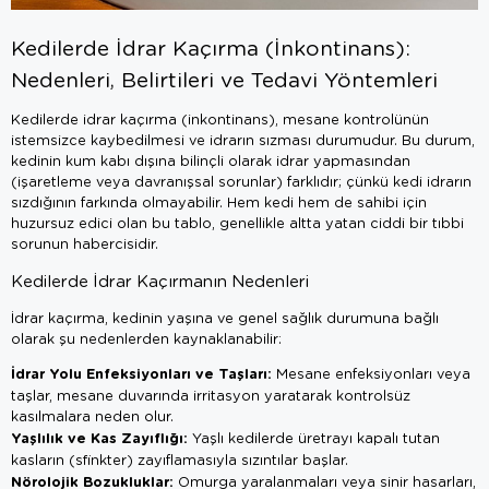
Kedilerde İdrar Kaçırma (İnkontinans):
Nedenleri, Belirtileri ve Tedavi Yöntemleri
Kedilerde idrar kaçırma (inkontinans), mesane kontrolünün
istemsizce kaybedilmesi ve idrarın sızması durumudur. Bu durum,
kedinin kum kabı dışına bilinçli olarak idrar yapmasından
(işaretleme veya davranışsal sorunlar) farklıdır; çünkü kedi idrarın
sızdığının farkında olmayabilir. Hem kedi hem de sahibi için
huzursuz edici olan bu tablo, genellikle altta yatan ciddi bir tıbbi
sorunun habercisidir.
Kedilerde İdrar Kaçırmanın Nedenleri
İdrar kaçırma, kedinin yaşına ve genel sağlık durumuna bağlı
olarak şu nedenlerden kaynaklanabilir:
İdrar Yolu Enfeksiyonları ve Taşları:
Mesane enfeksiyonları veya
taşlar, mesane duvarında irritasyon yaratarak kontrolsüz
kasılmalara neden olur.
Yaşlılık ve Kas Zayıflığı:
Yaşlı kedilerde üretrayı kapalı tutan
kasların (sfinkter) zayıflamasıyla sızıntılar başlar.
Nörolojik Bozukluklar:
Omurga yaralanmaları veya sinir hasarları,