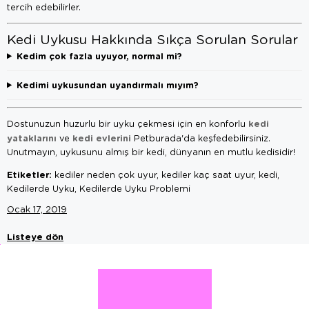
tercih edebilirler.
Kedi Uykusu Hakkında Sıkça Sorulan Sorular
Kedim çok fazla uyuyor, normal mi?
Kedimi uykusundan uyandırmalı mıyım?
kedi
Dostunuzun huzurlu bir uyku çekmesi için en konforlu
yataklarını
kedi evlerini
ve
Petburada'da keşfedebilirsiniz.
Unutmayın, uykusunu almış bir kedi, dünyanın en mutlu kedisidir!
Etiketler:
kediler neden çok uyur, kediler kaç saat uyur, kedi,
Kedilerde Uyku, Kedilerde Uyku Problemi
Ocak 17, 2019
Listeye dön