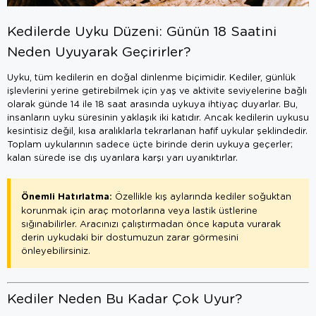
Kedilerde Uyku Düzeni: Günün 18 Saatini
Neden Uyuyarak Geçirirler?
Uyku, tüm kedilerin en doğal dinlenme biçimidir. Kediler, günlük
işlevlerini yerine getirebilmek için yaş ve aktivite seviyelerine bağlı
olarak günde 14 ile 18 saat arasında uykuya ihtiyaç duyarlar. Bu,
insanların uyku süresinin yaklaşık iki katıdır. Ancak kedilerin uykusu
kesintisiz değil, kısa aralıklarla tekrarlanan hafif uykular şeklindedir.
Toplam uykularının sadece üçte birinde derin uykuya geçerler;
kalan sürede ise dış uyarılara karşı yarı uyanıktırlar.
Önemli Hatırlatma:
Özellikle kış aylarında kediler soğuktan
korunmak için araç motorlarına veya lastik üstlerine
sığınabilirler. Aracınızı çalıştırmadan önce kaputa vurarak
derin uykudaki bir dostumuzun zarar görmesini
önleyebilirsiniz.
Kediler Neden Bu Kadar Çok Uyur?