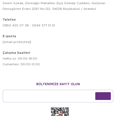
Sinem Sokak, Dereağzı Mahallesi Ziya Gökalp Caddesi, Gürpınar,
Denizgören Evleri 2DE1 No:122, 34528 Beylikdüzü / İstanbul
Telefon
0850 420 07 38 - 0549 377 51 51
E-posta
[email protected]
Çalışma Saatleri
Hafta içi: 09:00-18:00
Cumartesi: 09:00-12:00
BÜLTENİMİZE KAYIT OLUN