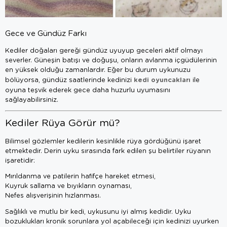
Gece ve Gündüz Farkı
Kediler doğaları gereği gündüz uyuyup geceleri aktif olmayı
severler. Güneşin batışı ve doğuşu, onların avlanma içgüdülerinin
en yüksek olduğu zamanlardır. Eğer bu durum uykunuzu
kedi oyuncakları
bölüyorsa, gündüz saatlerinde kedinizi
ile
oyuna teşvik ederek gece daha huzurlu uyumasını
sağlayabilirsiniz.
Kediler Rüya Görür mü?
Bilimsel gözlemler kedilerin kesinlikle rüya gördüğünü işaret
etmektedir. Derin uyku sırasında fark edilen şu belirtiler rüyanın
işaretidir:
Mırıldanma ve patilerin hafifçe hareket etmesi,
Kuyruk sallama ve bıyıkların oynaması,
Nefes alışverişinin hızlanması.
Sağlıklı ve mutlu bir kedi, uykusunu iyi almış kedidir. Uyku
bozuklukları kronik sorunlara yol açabileceği için kedinizi uyurken