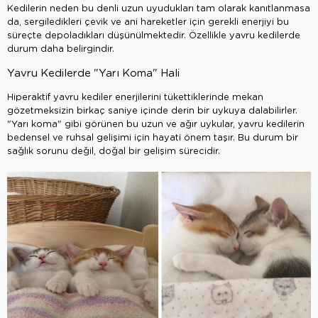
Kedilerin neden bu denli uzun uyudukları tam olarak kanıtlanmasa
da, sergiledikleri çevik ve ani hareketler için gerekli enerjiyi bu
süreçte depoladıkları düşünülmektedir. Özellikle yavru kedilerde
durum daha belirgindir.
Yavru Kedilerde "Yarı Koma" Hali
Hiperaktif yavru kediler enerjilerini tükettiklerinde mekan
gözetmeksizin birkaç saniye içinde derin bir uykuya dalabilirler.
"Yarı koma" gibi görünen bu uzun ve ağır uykular, yavru kedilerin
bedensel ve ruhsal gelişimi için hayati önem taşır. Bu durum bir
sağlık sorunu değil, doğal bir gelişim sürecidir.