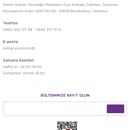
Sinem Sokak, Dereağzı Mahallesi Ziya Gökalp Caddesi, Gürpınar,
Denizgören Evleri 2DE1 No:122, 34528 Beylikdüzü / İstanbul
Telefon
0850 420 07 38 - 0549 377 51 51
E-posta
[email protected]
Çalışma Saatleri
Hafta içi: 09:00-18:00
Cumartesi: 09:00-12:00
BÜLTENİMİZE KAYIT OLUN