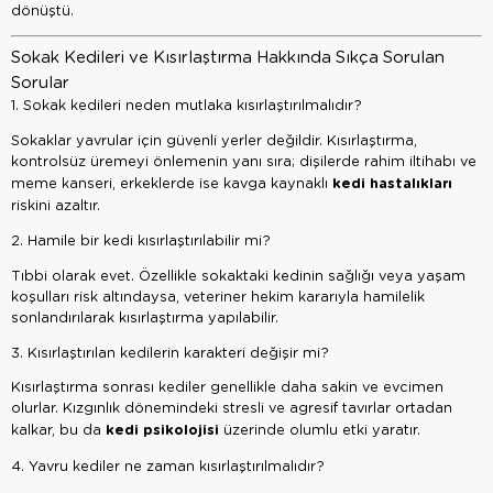
dönüştü.
Sokak Kedileri ve Kısırlaştırma Hakkında Sıkça Sorulan
Sorular
1. Sokak kedileri neden mutlaka kısırlaştırılmalıdır?
Sokaklar yavrular için güvenli yerler değildir. Kısırlaştırma,
kontrolsüz üremeyi önlemenin yanı sıra; dişilerde rahim iltihabı ve
kedi hastalıkları
meme kanseri, erkeklerde ise kavga kaynaklı
riskini azaltır.
2. Hamile bir kedi kısırlaştırılabilir mi?
Tıbbi olarak evet. Özellikle sokaktaki kedinin sağlığı veya yaşam
koşulları risk altındaysa, veteriner hekim kararıyla hamilelik
sonlandırılarak kısırlaştırma yapılabilir.
3. Kısırlaştırılan kedilerin karakteri değişir mi?
Kısırlaştırma sonrası kediler genellikle daha sakin ve evcimen
olurlar. Kızgınlık dönemindeki stresli ve agresif tavırlar ortadan
kedi psikolojisi
kalkar, bu da
üzerinde olumlu etki yaratır.
4. Yavru kediler ne zaman kısırlaştırılmalıdır?