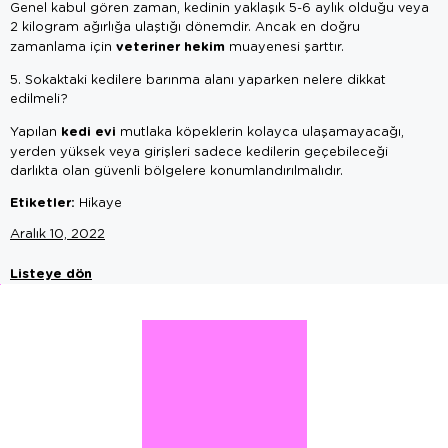
Genel kabul gören zaman, kedinin yaklaşık 5-6 aylık olduğu veya
2 kilogram ağırlığa ulaştığı dönemdir. Ancak en doğru
veteriner hekim
zamanlama için
muayenesi şarttır.
5. Sokaktaki kedilere barınma alanı yaparken nelere dikkat
edilmeli?
kedi evi
Yapılan
mutlaka köpeklerin kolayca ulaşamayacağı,
yerden yüksek veya girişleri sadece kedilerin geçebileceği
darlıkta olan güvenli bölgelere konumlandırılmalıdır.
Etiketler:
Hikaye
Aralık 10, 2022
Listeye dön