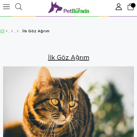
İlk Göz Ağrım
İlk Göz Ağrım