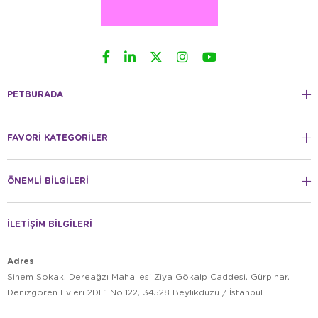
PETBURADA
FAVORİ KATEGORİLER
ÖNEMLİ BİLGİLERİ
İLETİŞİM BİLGİLERİ
Adres
Sinem Sokak, Dereağzı Mahallesi Ziya Gökalp Caddesi, Gürpınar,
Denizgören Evleri 2DE1 No:122, 34528 Beylikdüzü / İstanbul