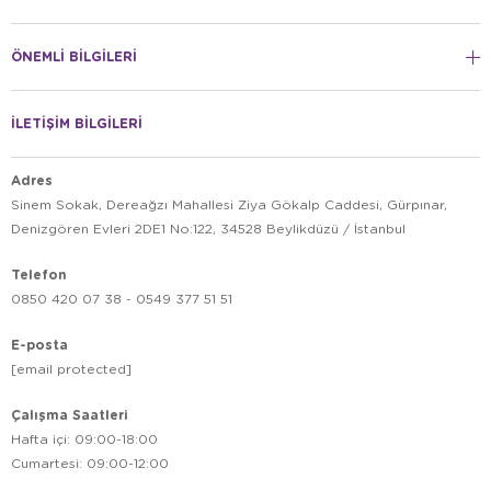
ÖNEMLİ BİLGİLERİ
İLETİŞİM BİLGİLERİ
Adres
Sinem Sokak, Dereağzı Mahallesi Ziya Gökalp Caddesi, Gürpınar,
Denizgören Evleri 2DE1 No:122, 34528 Beylikdüzü / İstanbul
Telefon
0850 420 07 38 - 0549 377 51 51
E-posta
[email protected]
Çalışma Saatleri
Hafta içi: 09:00-18:00
Cumartesi: 09:00-12:00