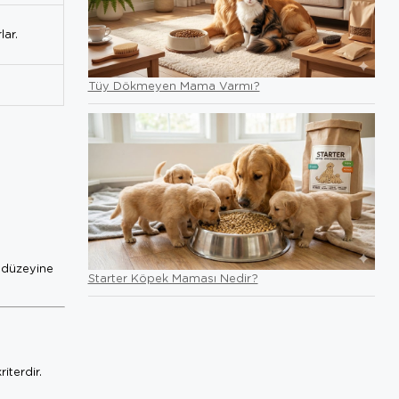
lar.
Tüy Dökmeyen Mama Varmı?
i düzeyine
Starter Köpek Maması Nedir?
iterdir.