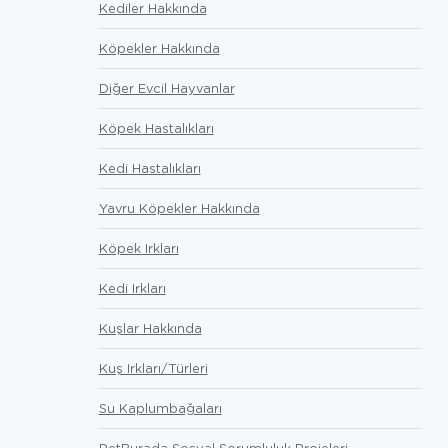
Kediler Hakkında
Köpekler Hakkında
Diğer Evcil Hayvanlar
Köpek Hastalıkları
Kedi Hastalıkları
Yavru Köpekler Hakkında
Köpek Irkları
Kedi Irkları
Kuşlar Hakkında
Kuş Irkları/Türleri
Su Kaplumbağaları
PetBurada Sosyal Sorumluluk Projeleri