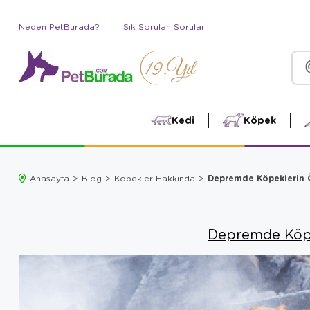
Neden PetBurada?
Sık Sorulan Sorular
Kedi
Köpek
Depremde Köpeklerin 
Anasayfa
Blog
Köpekler Hakkında
Depremde Köpe