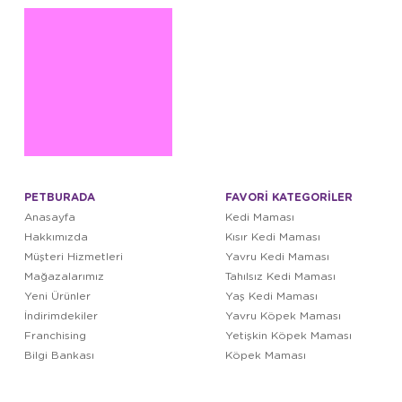
PETBURADA
FAVORİ KATEGORİLER
Anasayfa
Kedi Maması
Hakkımızda
Kısır Kedi Maması
Müşteri Hizmetleri
Yavru Kedi Maması
Mağazalarımız
Tahılsız Kedi Maması
Yeni Ürünler
Yaş Kedi Maması
İndirimdekiler
Yavru Köpek Maması
Franchising
Yetişkin Köpek Maması
Bilgi Bankası
Köpek Maması