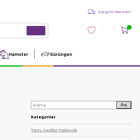
Kargom Nerede?
Hamster
Sürüngen
Ara
Kategoriler
Yavru Kediler Hakkında