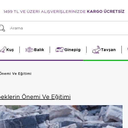
1499 TL VE ÜZERİ ALIŞVERİŞLERİNİZDE
KARGO ÜCRETSİZ
Kuş
Balık
Ginepig
Tavşan
Önemi Ve Eğitimi
klerin Önemi Ve Eğitimi