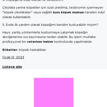
Çikolata yerine köpekler için özel üretilmiş, teobromin içermeyen
kuru köpek maması
"köpek çikolataları" veya sağlıklı
taneleri ödül
olarak kullanılabilir.
5. Evde ilk yardım olarak köpeğimi kendim kusturabilir miyim?
Hayır, yanlış yöntemlerle kusturmaya çalışmak köpeğin
akciğerlerine sıvı kaçmasına neden olabilir. Bu işlem mutlaka
veteriner hekim
profesyonel bir
kontrolünde yapılmalıdır.
Etiketler:
Köpek hastalıkları
Ocak 12, 2023
Listeye dön