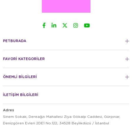
PETBURADA
FAVORİ KATEGORİLER
ÖNEMLİ BİLGİLERİ
İLETİŞİM BİLGİLERİ
Adres
Sinem Sokak, Dereağzı Mahallesi Ziya Gökalp Caddesi, Gürpınar,
Denizgören Evleri 2DE1 No:122, 34528 Beylikdüzü / İstanbul