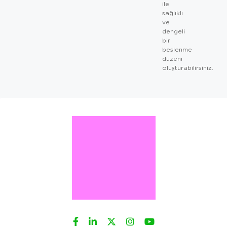
ile
sağlıklı
ve
dengeli
bir
beslenme
düzeni
oluşturabilirsiniz.