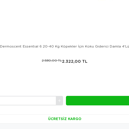
Dermoscent Essential 6 20-40 Kg Köpekler İçin Koku Giderici Damla 4'L
2.580,00 TL
2.322,00 TL
ÜCRETSIZ KARGO