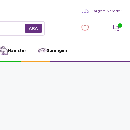
Kargom Nerede?
Hamster
Sürüngen