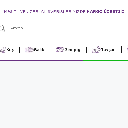
1499 TL VE ÜZERİ ALIŞVERİŞLERİNİZDE
KARGO ÜCRETSİZ
Kuş
Balık
Ginepig
Tavşan