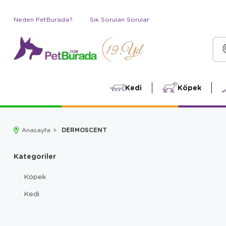
Neden PetBurada?
Sık Sorulan Sorular
Kedi
Köpek
DERMOSCENT
Anasayfa
Kategoriler
Köpek
Kedi