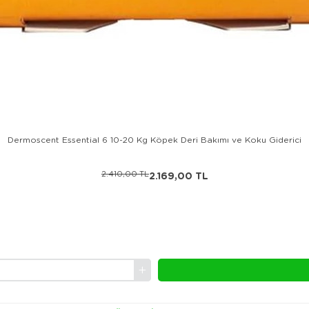
Dermoscent Essential 6 10-20 Kg Köpek Deri Bakımı ve Koku Giderici
2.410,00 TL
2.169,00 TL