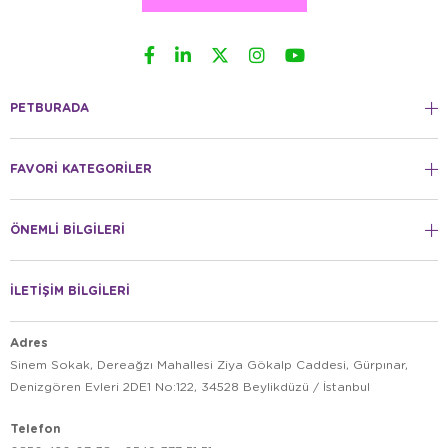
PETBURADA
FAVORİ KATEGORİLER
ÖNEMLİ BİLGİLERİ
İLETİŞİM BİLGİLERİ
Adres
Sinem Sokak, Dereağzı Mahallesi Ziya Gökalp Caddesi, Gürpınar,
Denizgören Evleri 2DE1 No:122, 34528 Beylikdüzü / İstanbul
Telefon