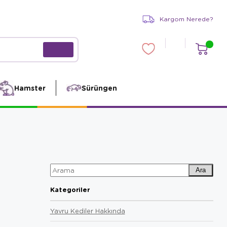
Kargom Nerede?
Hamster
Sürüngen
Ara
Kategoriler
Yavru Kediler Hakkında