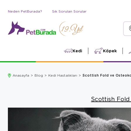
Neden PetBurada?
Sık Sorulan Sorular
Kedi
Köpek
Scottish Fold ve Osteok
Anasayfa
Blog
Kedi Hastalıkları
Scottish Fold