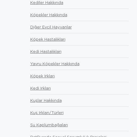
Kediler Hakkında
Köpekler Hakkında
Diğer Evcil Hayvanlar
Köpek Hastalıkları
Kedi Hastalıkları
Yavru Köpekler Hakkında
Köpek Irkları
Kedi Irkları
Kuşlar Hakkında
Kuş Irkları/Türleri
Su Kaplumbağaları
PetBurada Sosyal Sorumluluk Projeleri