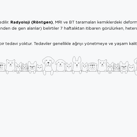
Radyoloji (Röntgen)
dilir.
, MRI ve BT taramaları kemiklerdeki defo
den de gen alanlar) belirtiler 7 haftalıktan itibaren görülürken, heter
ir tedavi yoktur. Tedaviler genellikle ağrıyı yönetmeye ve yaşam kalit