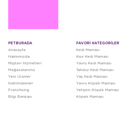
PETBURADA
FAVORİ KATEGORİLER
Anasayfa
Kedi Maması
Hakkımızda
Kısır Kedi Maması
Müşteri Hizmetleri
Yavru Kedi Maması
Mağazalarımız
Tahılsız Kedi Maması
Yeni Ürünler
Yaş Kedi Maması
İndirimdekiler
Yavru Köpek Maması
Franchising
Yetişkin Köpek Maması
Bilgi Bankası
Köpek Maması