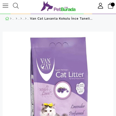
Van Cat Lavanta Kokulu İnce Taneli Kedi Kumu 10 Kg