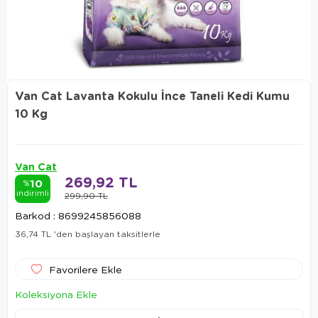
Van Cat Lavanta Kokulu İnce Taneli Kedi Kumu
10 Kg
Van Cat
269,92 TL
10
%
indirimli
299,90 TL
Barkod
:
8699245856088
36,74 TL
'den başlayan taksitlerle
Favorilere Ekle
Koleksiyona Ekle