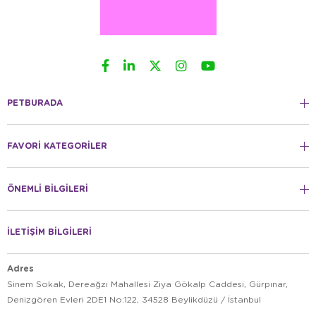
PETBURADA
FAVORİ KATEGORİLER
ÖNEMLİ BİLGİLERİ
İLETİŞİM BİLGİLERİ
Adres
Sinem Sokak, Dereağzı Mahallesi Ziya Gökalp Caddesi, Gürpınar,
Denizgören Evleri 2DE1 No:122, 34528 Beylikdüzü / İstanbul