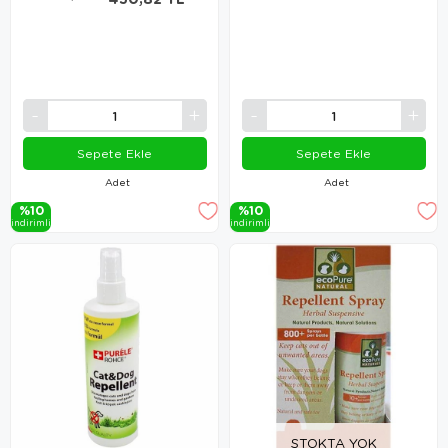
Sepete Ekle
Sepete Ekle
Adet
Adet
%10
%10
i̇ndi̇ri̇mli̇
i̇ndi̇ri̇mli̇
STOKTA YOK