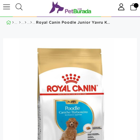
Royal Canin Poodle Junior Yavru Köpek Maması 3 Kg