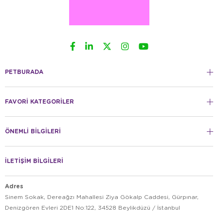
PETBURADA
FAVORİ KATEGORİLER
ÖNEMLİ BİLGİLERİ
İLETİŞİM BİLGİLERİ
Adres
Sinem Sokak, Dereağzı Mahallesi Ziya Gökalp Caddesi, Gürpınar,
Denizgören Evleri 2DE1 No:122, 34528 Beylikdüzü / İstanbul