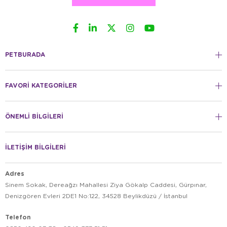
PETBURADA
FAVORİ KATEGORİLER
ÖNEMLİ BİLGİLERİ
İLETİŞİM BİLGİLERİ
Adres
Sinem Sokak, Dereağzı Mahallesi Ziya Gökalp Caddesi, Gürpınar,
Denizgören Evleri 2DE1 No:122, 34528 Beylikdüzü / İstanbul
Telefon