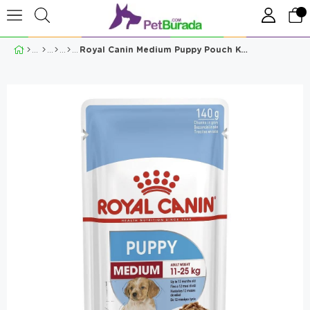
Royal Canin Medium Puppy Pouch Konserve 140gr