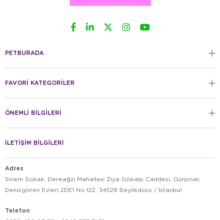
PETBURADA
FAVORİ KATEGORİLER
ÖNEMLİ BİLGİLERİ
İLETİŞİM BİLGİLERİ
Adres
Sinem Sokak, Dereağzı Mahallesi Ziya Gökalp Caddesi, Gürpınar,
Denizgören Evleri 2DE1 No:122, 34528 Beylikdüzü / İstanbul
Telefon