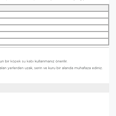
un bir
köpek su kabı
kullanmanız önerilir.
lan yerlerden uzak, serin ve kuru bir alanda muhafaza ediniz.