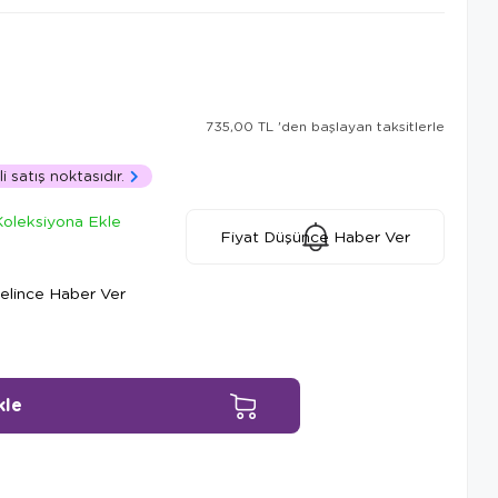
735,00 TL
'den başlayan taksitlerle
 satış noktasıdır.
Koleksiyona Ekle
Fiyat Düşünce Haber Ver
elince Haber Ver