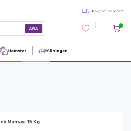
Kargom Nerede?
Hamster
Sürüngen
pek Maması 15 Kg