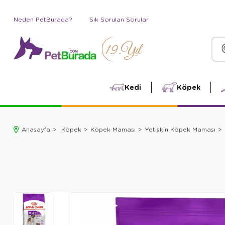
Neden PetBurada?
Sık Sorulan Sorular
Kedi
Köpek
Anasayfa
Köpek
Köpek Maması
Yetişkin Köpek Maması