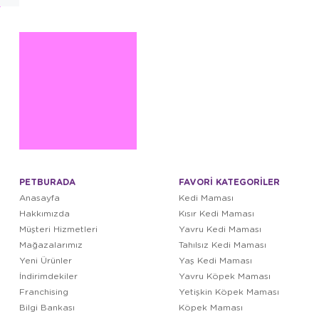
PETBURADA
FAVORİ KATEGORİLER
Anasayfa
Kedi Maması
Hakkımızda
Kısır Kedi Maması
Müşteri Hizmetleri
Yavru Kedi Maması
Mağazalarımız
Tahılsız Kedi Maması
Yeni Ürünler
Yaş Kedi Maması
İndirimdekiler
Yavru Köpek Maması
Franchising
Yetişkin Köpek Maması
Bilgi Bankası
Köpek Maması