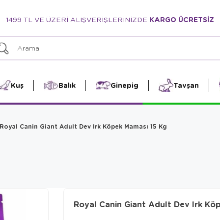
1499 TL VE ÜZERİ ALIŞVERİŞLERİNİZDE
KARGO ÜCRETSİZ
Kuş
Balık
Ginepig
Tavşan
Royal Canin Giant Adult Dev Irk Köpek Maması 15 Kg
Royal Canin Giant Adult Dev Irk Kö