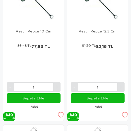
Resun Kepçe 10 Cm
Resun Kepçe 12,5 Cm
86,48 TL
77,83 TL
91,30 TL
82,16 TL
Sepete Ekle
Sepete Ekle
Adet
Adet
%10
%10
i̇ndi̇ri̇mli̇
i̇ndi̇ri̇mli̇