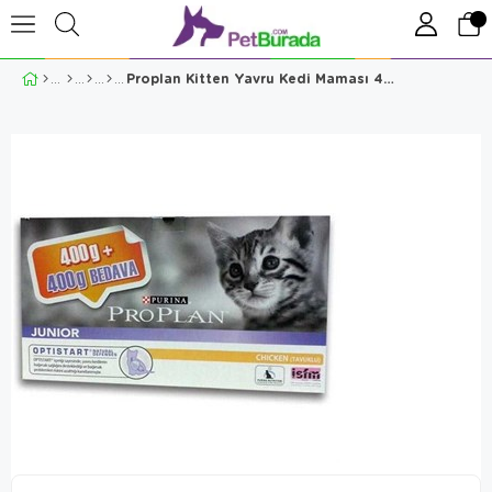
Proplan Kitten Yavru Kedi Maması 400 + 400 Gr