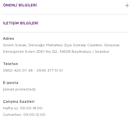
ÖNEMLİ BİLGİLERİ
İLETİŞİM BİLGİLERİ
Adres
Sinem Sokak, Dereağzı Mahallesi Ziya Gökalp Caddesi, Gürpınar,
Denizgören Evleri 2DE1 No:122, 34528 Beylikdüzü / İstanbul
Telefon
0850 420 07 38 - 0549 377 51 51
E-posta
[email protected]
Çalışma Saatleri
Hafta içi: 09:00-18:00
Cumartesi: 09:00-12:00