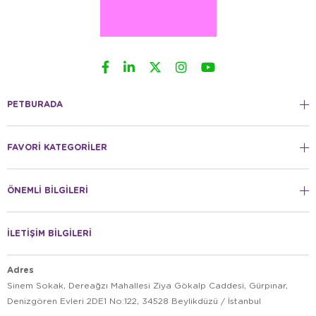
PETBURADA
FAVORİ KATEGORİLER
ÖNEMLİ BİLGİLERİ
İLETİŞİM BİLGİLERİ
Adres
Sinem Sokak, Dereağzı Mahallesi Ziya Gökalp Caddesi, Gürpınar,
Denizgören Evleri 2DE1 No:122, 34528 Beylikdüzü / İstanbul