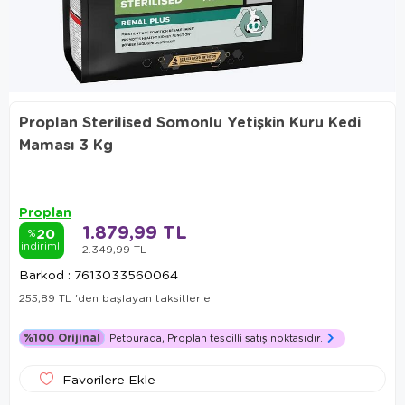
Proplan Sterilised Somonlu Yetişkin Kuru Kedi
Maması 3 Kg
Proplan
1.879,99 TL
20
%
indirimli
2.349,99 TL
Barkod
:
7613033560064
255,89 TL
'den başlayan taksitlerle
%100 Orijinal
Petburada, Proplan tescilli satış noktasıdır.
Favorilere Ekle