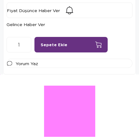
Fiyat Düşünce Haber Ver
Gelince Haber Ver
Yorum Yaz