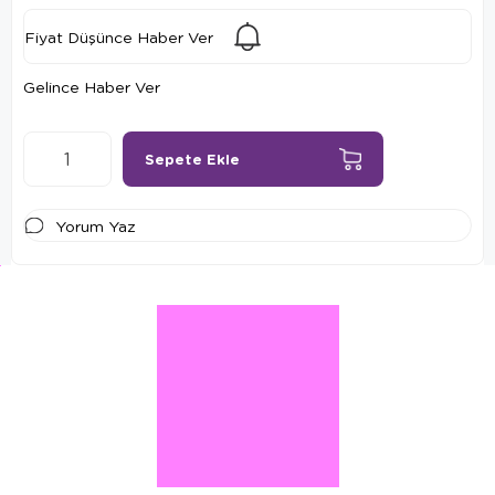
Fiyat Düşünce Haber Ver
Gelince Haber Ver
Yorum Yaz