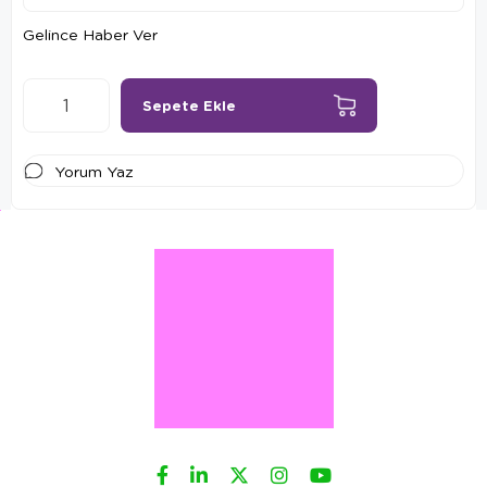
Gelince Haber Ver
Yorum Yaz