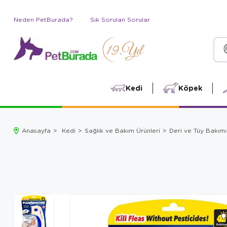
Neden PetBurada?
Sık Sorulan Sorular
Kedi
Köpek
Anasayfa
Kedi
Sağlık ve Bakım Ürünleri
Deri ve Tüy Bakımı