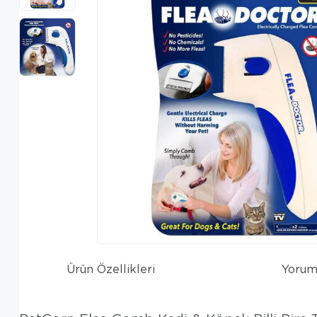
Ürün Özellikleri
Yorum