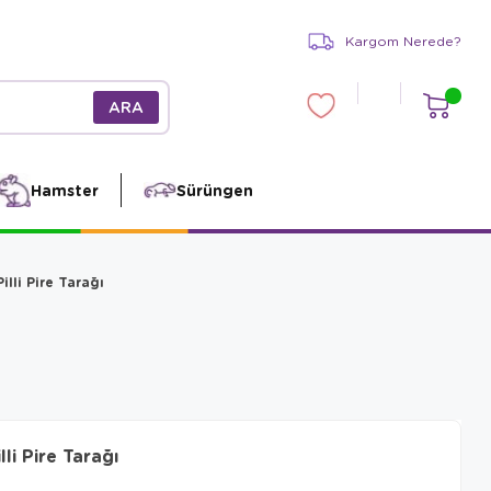
Kargom Nerede?
Hamster
Sürüngen
lli Pire Tarağı
i Pire Tarağı