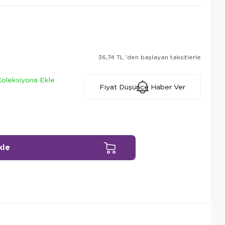
36,74 TL
'den başlayan taksitlerle
Koleksiyona Ekle
Fiyat Düşünce Haber Ver
Ürün Önerileri