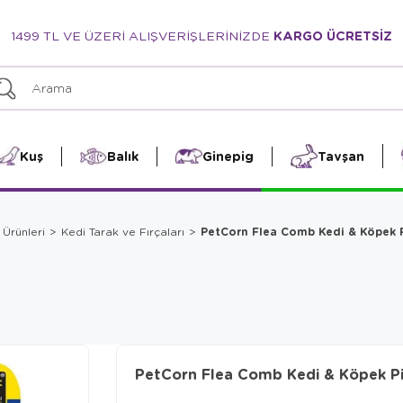
1499 TL VE ÜZERİ ALIŞVERİŞLERİNİZDE
KARGO ÜCRETSİZ
Kuş
Balık
Ginepig
Tavşan
PetCorn Flea Comb Kedi & Köpek Pi
 Ürünleri
Kedi Tarak ve Fırçaları
PetCorn Flea Comb Kedi & Köpek Pill