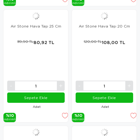
i̇ndi̇ri̇mli̇
i̇ndi̇ri̇mli̇
Air Stone Hava Taşı 25 Cm
Air Stone Hava Taşı 20 Cm
89,90 TL
80,92 TL
120,00 TL
108,00 TL
Sepete Ekle
Sepete Ekle
Adet
Adet
%10
%10
i̇ndi̇ri̇mli̇
i̇ndi̇ri̇mli̇