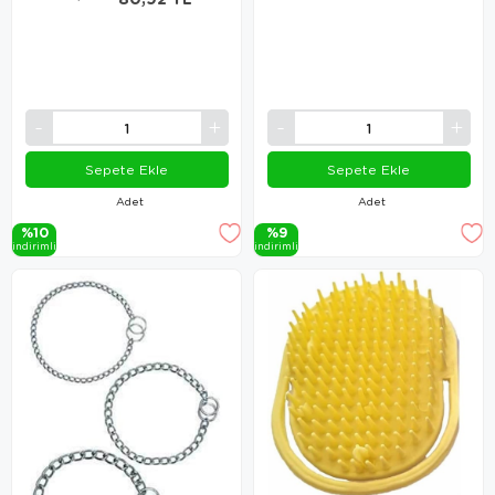
Sepete Ekle
Sepete Ekle
Adet
Adet
%10
%9
i̇ndi̇ri̇mli̇
i̇ndi̇ri̇mli̇