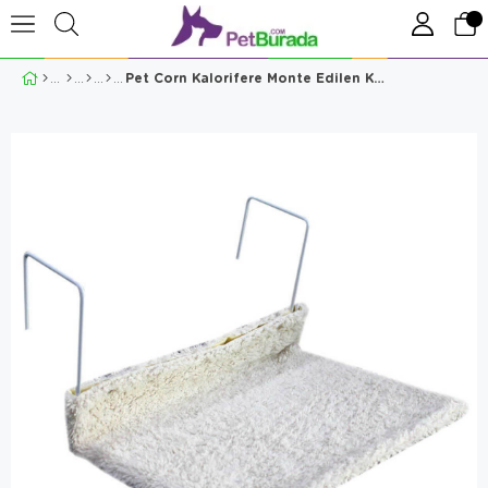
Pet Corn Kalorifere Monte Edilen Kedi Yatağı Beyaz