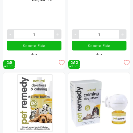
Sepete Ekle
Sepete Ekle
Adet
Adet
%5
%10
i̇ndi̇ri̇mli̇
i̇ndi̇ri̇mli̇