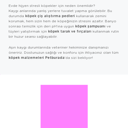
Evde hijyen stresli köpekler için neden önemlidir?
Kaygı anlarında yanlış yerlere tuvalet yapma görülebilir. Bu
köpek çiş alıştırma pedleri
durumda
kullanarak zemini
korumak, hem sizin hem de köpeğinizin stresini azaltır. Banyo
köpek şampuanı
sonrası temizlik için deri pH'ına uygun
ve
köpek tarak ve fırçaları
tüyleri yatıştırmak için
kullanmak rutin
bir huzur seansı sağlayabilir.
Aşırı kaygı durumlarında veteriner hekiminize danışmanızı
öneririz. Dostunuzun sağlığı ve konforu için ihtiyacınız olan tüm
köpek malzemeleri
Petburada
’da sizi bekliyor!