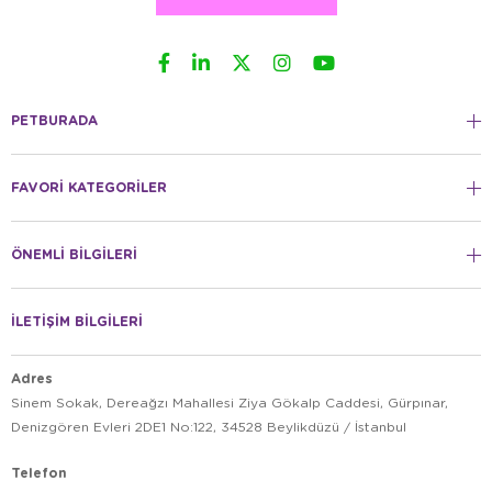
PETBURADA
FAVORİ KATEGORİLER
ÖNEMLİ BİLGİLERİ
İLETİŞİM BİLGİLERİ
Adres
Sinem Sokak, Dereağzı Mahallesi Ziya Gökalp Caddesi, Gürpınar,
Denizgören Evleri 2DE1 No:122, 34528 Beylikdüzü / İstanbul
Telefon