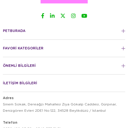
PETBURADA
FAVORİ KATEGORİLER
ÖNEMLİ BİLGİLERİ
İLETİŞİM BİLGİLERİ
Adres
Sinem Sokak, Dereağzı Mahallesi Ziya Gökalp Caddesi, Gürpınar,
Denizgören Evleri 2DE1 No:122, 34528 Beylikdüzü / İstanbul
Telefon