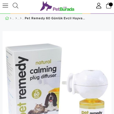
Pet Remedy 60 Günlük Evcil Hayvan Sakinleştirici