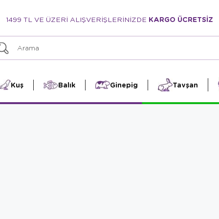
1499 TL VE ÜZERİ ALIŞVERİŞLERİNİZDE
KARGO ÜCRETSİZ
Kuş
Balık
Ginepig
Tavşan