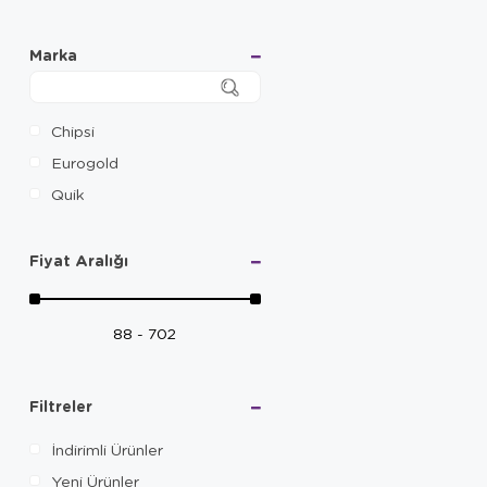
Marka
Chipsi
Eurogold
Quik
Fiyat Aralığı
88 - 702
Filtreler
İndirimli Ürünler
Yeni Ürünler