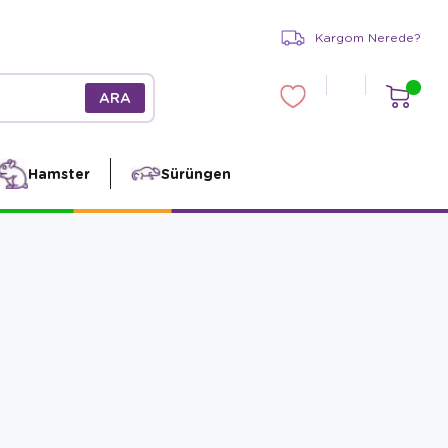
Kargom Nerede?
Hamster
Sürüngen