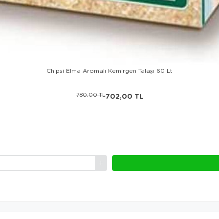
Chipsi Elma Aromalı Kemirgen Talaşı 60 Lt
780,00 TL
702,00 TL