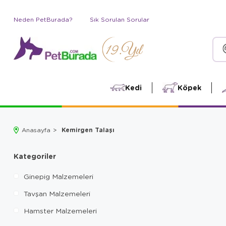
Neden PetBurada?
Sık Sorulan Sorular
Kedi
Köpek
Kemirgen Talaşı
Anasayfa
Kategoriler
Ginepig Malzemeleri
Tavşan Malzemeleri
Hamster Malzemeleri