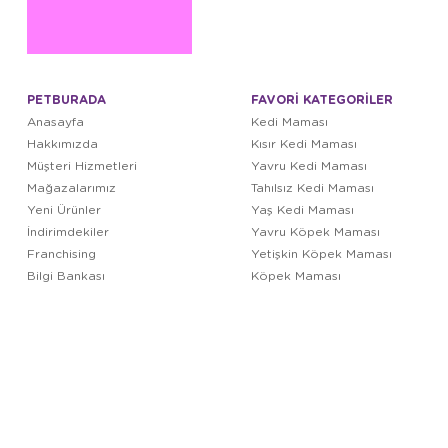
PETBURADA
FAVORİ KATEGORİLER
Anasayfa
Kedi Maması
Hakkımızda
Kısır Kedi Maması
Müşteri Hizmetleri
Yavru Kedi Maması
Mağazalarımız
Tahılsız Kedi Maması
Yeni Ürünler
Yaş Kedi Maması
İndirimdekiler
Yavru Köpek Maması
Franchising
Yetişkin Köpek Maması
Bilgi Bankası
Köpek Maması