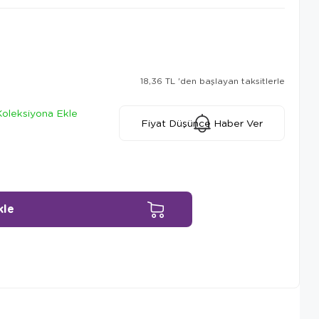
18,36 TL
'den başlayan taksitlerle
Koleksiyona Ekle
Fiyat Düşünce Haber Ver
Ürün Önerileri