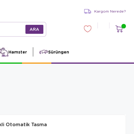
Kargom Nerede?
Hamster
Sürüngen
ikli Otomatik Tasma