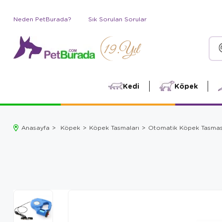
Neden PetBurada?
Sık Sorulan Sorular
Kedi
Köpek
Anasayfa
Köpek
Köpek Tasmaları
Otomatik Köpek Tasmas