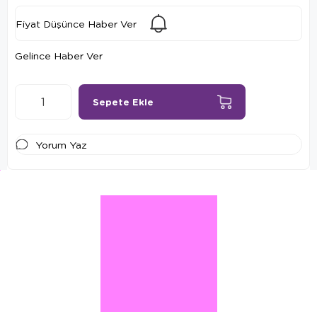
Fiyat Düşünce Haber Ver
Gelince Haber Ver
Yorum Yaz