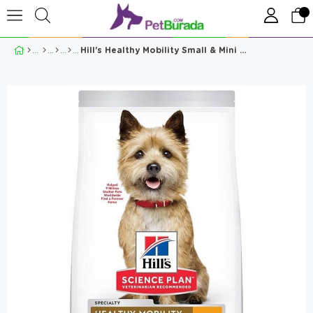
Hill's Healthy Mobility Small & Mini Köpek Maması 1.5 kg