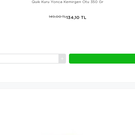
Quik Kuru Yonca Kemirgen Otu 350 Gr
149,00 TL
134,10 TL