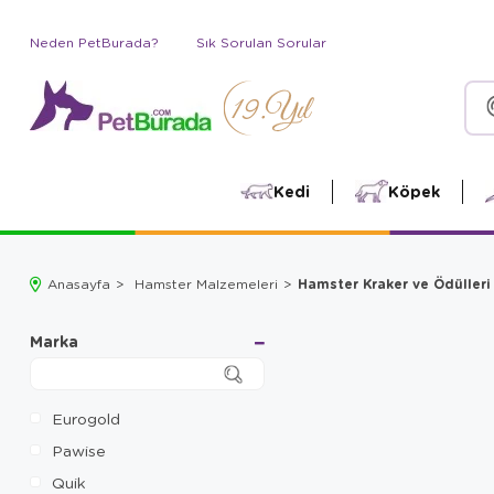
Neden PetBurada?
Sık Sorulan Sorular
Kedi
Köpek
Hamster Kraker ve Ödülleri
Anasayfa
Hamster Malzemeleri
Marka
Eurogold
Pawise
Quik