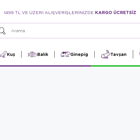
1499 TL VE ÜZERİ ALIŞVERİŞLERİNİZDE
KARGO ÜCRETSİZ
Kuş
Balık
Ginepig
Tavşan