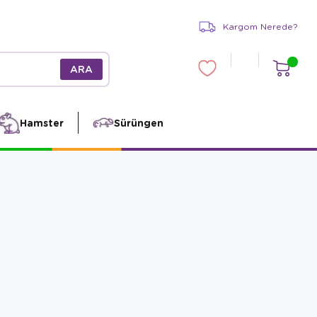
Kargom Nerede?
Hamster
Sürüngen