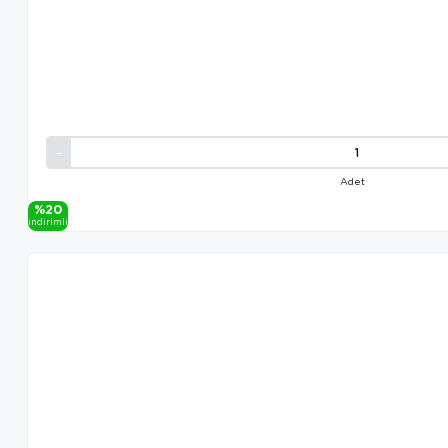
Adet
%20
i̇ndi̇ri̇mli̇