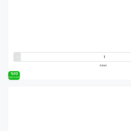
Adet
%10
i̇ndi̇ri̇mli̇