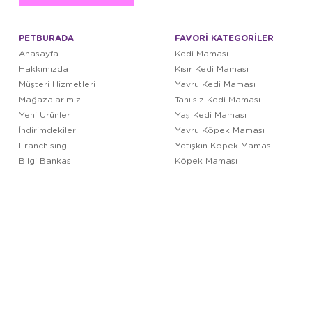
PETBURADA
FAVORİ KATEGORİLER
Anasayfa
Kedi Maması
Hakkımızda
Kısır Kedi Maması
Müşteri Hizmetleri
Yavru Kedi Maması
Mağazalarımız
Tahılsız Kedi Maması
Yeni Ürünler
Yaş Kedi Maması
İndirimdekiler
Yavru Köpek Maması
Franchising
Yetişkin Köpek Maması
Bilgi Bankası
Köpek Maması