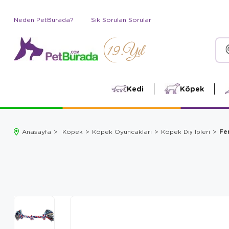
Neden PetBurada?
Sık Sorulan Sorular
Kedi
Köpek
Fe
Anasayfa
Köpek
Köpek Oyuncakları
Köpek Diş İpleri