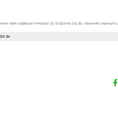
enine katkı sağlayan Ferplast Üç Düğümlü Diş İpi, dayanıklı yapısıyla u
00 Gr