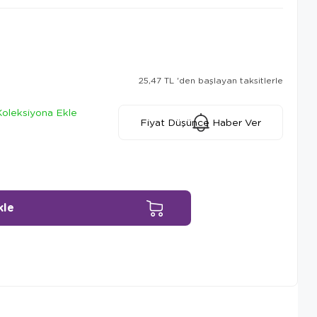
25,47 TL
'den başlayan taksitlerle
Koleksiyona Ekle
Fiyat Düşünce Haber Ver
Ürün Önerileri