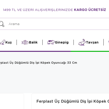
1499 TL VE ÜZERİ ALIŞVERİŞLERİNİZDE
KARGO ÜCRETSİZ
Kuş
Balık
Ginepig
Tavşan
rplast Üç Düğümlü Diş İpi Köpek Oyuncağı 33 Cm
Ferplast Üç Düğümlü Diş İpi Köpek