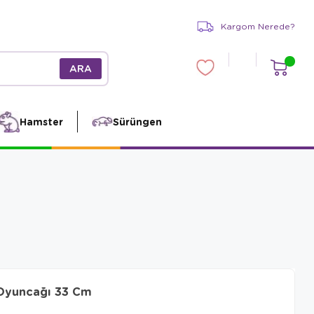
Kargom Nerede?
Hamster
Sürüngen
 Oyuncağı 33 Cm