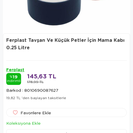
Ferplast Tavşan Ve Küçük Petler İçin Mama Kabı
0.25 Litre
Ferplast
145,63 TL
19
%
indirimli
178,99 TL
Barkod
:
8010690087627
19,82 TL
'den başlayan taksitlerle
Favorilere Ekle
Koleksiyona Ekle