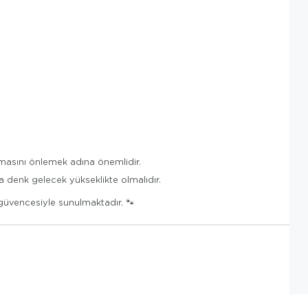
masını önlemek adına önemlidir.
a denk gelecek yükseklikte olmalıdır.
güvencesiyle sunulmaktadır. 🐾