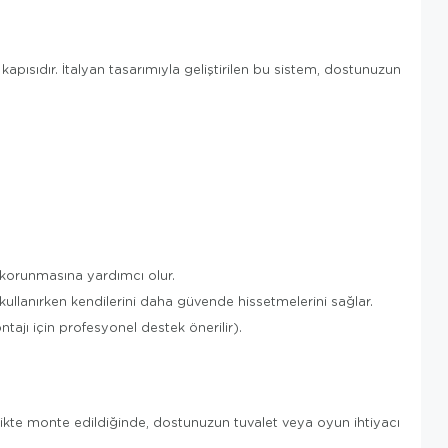
apısıdır. İtalyan tasarımıyla geliştirilen bu sistem, dostunuzun
ın korunmasına yardımcı olur.
kullanırken kendilerini daha güvende hissetmelerini sağlar.
ajı için profesyonel destek önerilir).
likte monte edildiğinde, dostunuzun tuvalet veya oyun ihtiyacı