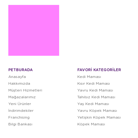
PETBURADA
FAVORİ KATEGORİLER
Anasayfa
Kedi Maması
Hakkımızda
Kısır Kedi Maması
Müşteri Hizmetleri
Yavru Kedi Maması
Mağazalarımız
Tahılsız Kedi Maması
Yeni Ürünler
Yaş Kedi Maması
İndirimdekiler
Yavru Köpek Maması
Franchising
Yetişkin Köpek Maması
Bilgi Bankası
Köpek Maması