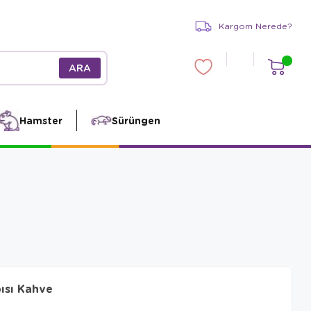
Kargom Nerede?
Hamster
Sürüngen
ısı Kahve