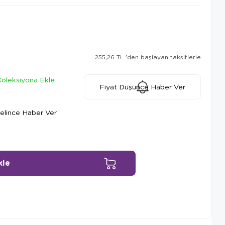
255,26 TL
'den başlayan taksitlerle
Koleksiyona Ekle
Fiyat Düşünce Haber Ver
elince Haber Ver
Ürün Önerileri