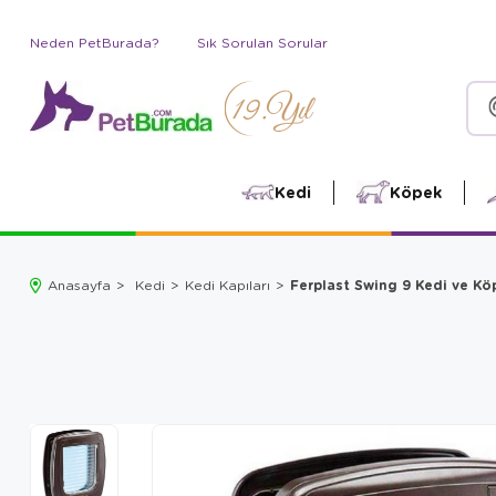
Neden PetBurada?
Sık Sorulan Sorular
Kedi
Köpek
Ferplast Swing 9 Kedi ve Kö
Anasayfa
Kedi
Kedi Kapıları