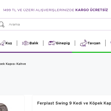
1499 TL VE ÜZERİ ALIŞVERİŞLERİNİZDE
KARGO ÜCRETSİZ
Kuş
Balık
Ginepig
Tavşan
pek Kapısı Kahve
Ferplast Swing 9 Kedi ve Köpek Kap