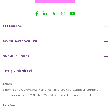
PETBURADA
FAVORİ KATEGORİLER
ÖNEMLİ BİLGİLERİ
İLETİŞİM BİLGİLERİ
Adres
Sinem Sokak, Dereağzı Mahallesi Ziya Gökalp Caddesi, Gürpınar,
Denizgören Evleri 2DE1 No:122, 34528 Beylikdüzü / İstanbul
Telefon