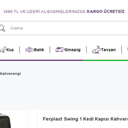
1499 TL VE ÜZERİ ALIŞVERİŞLERİNİZDE
KARGO ÜCRETSİZ
Kuş
Balık
Ginepig
Tavşan
 Kahverengi
Ferplast Swing 1 Kedi Kapısı Kahver