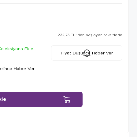
232,75 TL
'den başlayan taksitlerle
Koleksiyona Ekle
Fiyat Düşünce Haber Ver
elince Haber Ver
Ürün Önerileri