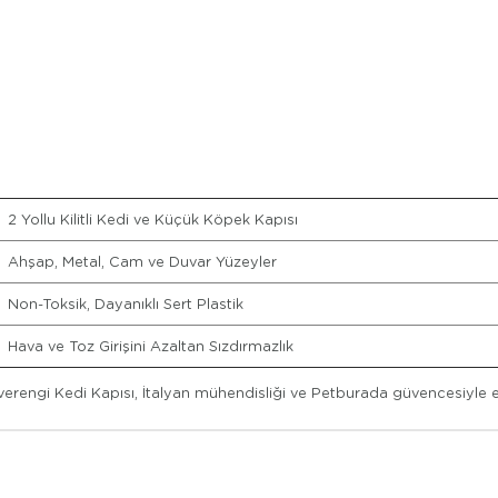
2 Yollu Kilitli Kedi ve Küçük Köpek Kapısı
Ahşap, Metal, Cam ve Duvar Yüzeyler
Non-Toksik, Dayanıklı Sert Plastik
Hava ve Toz Girişini Azaltan Sızdırmazlık
hverengi Kedi Kapısı, İtalyan mühendisliği ve Petburada güvencesiyle 