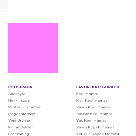
PETBURADA
FAVORİ KATEGORİLER
Anasayfa
Kedi Maması
Hakkımızda
Kısır Kedi Maması
Müşteri Hizmetleri
Yavru Kedi Maması
Mağazalarımız
Tahılsız Kedi Maması
Yeni Ürünler
Yaş Kedi Maması
İndirimdekiler
Yavru Köpek Maması
Franchising
Yetişkin Köpek Maması