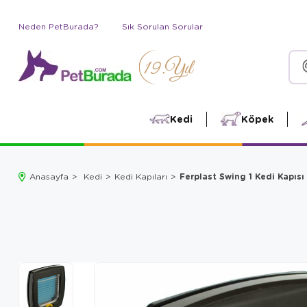
Neden PetBurada?
Sık Sorulan Sorular
Kedi
Köpek
Ferplast Swing 1 Kedi Kapısı
Anasayfa
Kedi
Kedi Kapıları