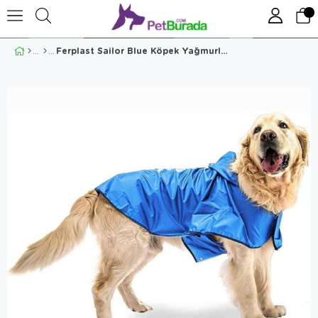
Ferplast Sailor Blue Köpek Yağmurluğu 43